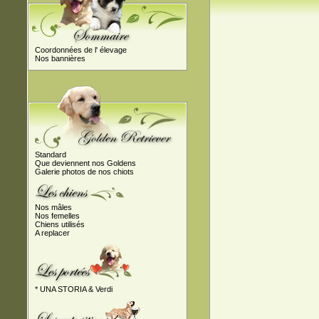
Coordonnées de l' élevage
Nos bannières
Standard
Que deviennent nos Goldens
Galerie photos de nos chiots
Nos mâles
Nos femelles
Chiens utilisés
A replacer
* UNA STORIA & Verdi