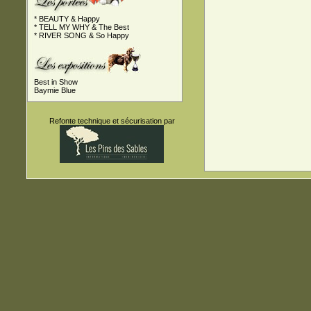
* BEAUTY & Happy
* TELL MY WHY & The Best
* RIVER SONG & So Happy
Best in Show
Baymie Blue
Refonte technique et sécurisation par